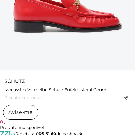
SCHUTZ
Mocassim Vermelho Schutz Enfeite Metal Couro
Produto indisponível
Avise-me
Produto indisponível
Receba até
R$ 31,60
de cashback