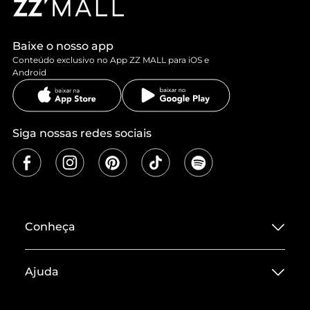
Baixe o nosso app
Conteúdo exclusivo no App ZZ MALL para iOS e
Android
Siga nossas redes sociais
Conheça
Sobre ZZ MALL
Ajuda
Termos de Uso
Central de Atendimento
Políticas de Privacidade