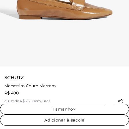
SCHUTZ
Mocassim Couro Marrom
R$ 490
ou 8x de R$61,25 sem juros
Tamanho
Adicionar à sacola