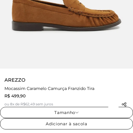
AREZZO
Mocassim Caramelo Camurça Franzido Tira
R$ 499,90
ou 8x de R$62,49 sem juros
Tamanho
Adicionar à sacola