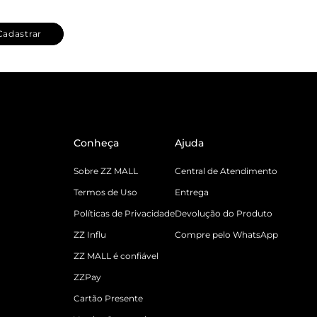
Cadastrar
Conheça
Ajuda
Sobre ZZ MALL
Central de Atendimento
Termos de Uso
Entrega
Políticas de Privacidade
Devolução do Produto
ZZ Influ
Compre pelo WhatsApp
ZZ MALL é confiável
ZZPay
Cartão Presente