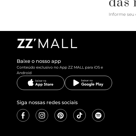
das 
Informe seu 
Baixe o nosso app
Conteúdo exclusivo no App ZZ MALL para iOS e
Android
Siga nossas redes sociais