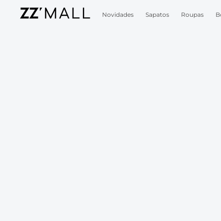
Novidades
Sapatos
Roupas
B