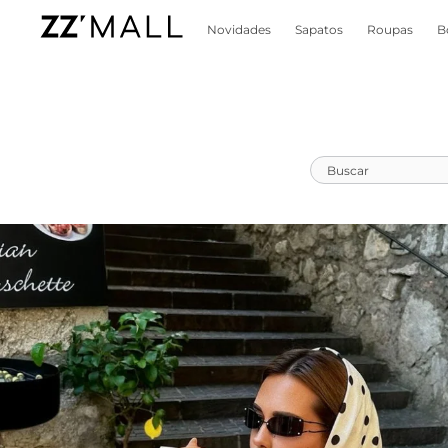
Novidades
Sapatos
Roupas
B