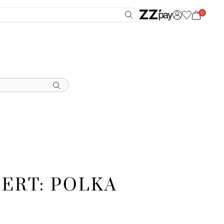
0
ERT: POLKA