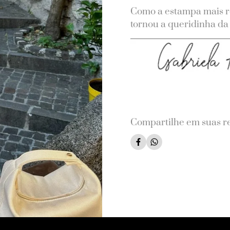
Como a estampa mais re
tornou a queridinha d
Compartilhe em suas re