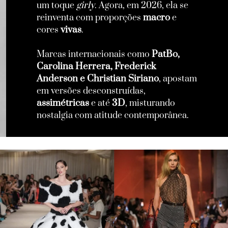
girly
um toque
. Agora, em 2026, ela se
macro
reinventa com proporções
e
vivas
cores
.
PatBo,
Marcas internacionais como
Carolina Herrera, Frederick
Anderson e Christian Siriano
, apostam
em versões desconstruídas,
assimétricas
3D
e até
, misturando
nostalgia com atitude contemporânea.