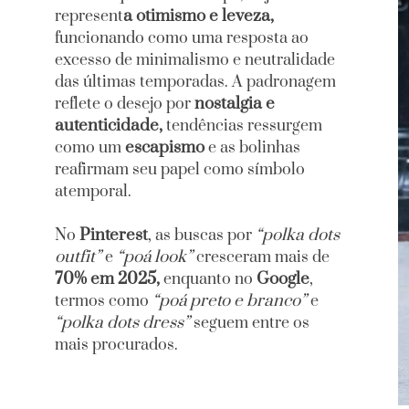
a otimismo e leveza,
represent
funcionando como uma resposta ao
excesso de minimalismo e neutralidade
das últimas temporadas. A padronagem
nostalgia e
reflete o desejo por
autenticidade,
tendências ressurgem
escapismo
como um
e as bolinhas
reafirmam seu papel como símbolo
atemporal.
Pinterest
“polka dots
No
, as buscas por
outfit”
“poá look”
e
cresceram mais de
70% em 2025,
Google
enquanto no
,
“poá preto e branco”
termos como
e
“polka dots dress”
seguem entre os
mais procurados.