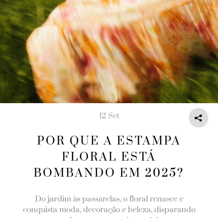
12 Set
POR QUE A ESTAMPA
FLORAL ESTÁ
BOMBANDO EM 2025?
Do jardim às passarelas, o floral renasce e
conquista moda, decoração e beleza, disparando