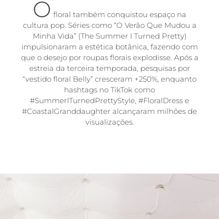
O
floral também conquistou espaço na
cultura pop. Séries como “O Verão Que Mudou a
Minha Vida” (The Summer I Turned Pretty)
impulsionaram a estética botânica, fazendo com
que o desejo por roupas florais explodisse. Após a
estreia da terceira temporada, pesquisas por
“vestido floral Belly” cresceram +250%, enquanto
hashtags no TikTok como
#SummerITurnedPrettyStyle, #FloralDress e
#CoastalGranddaughter alcançaram milhões de
visualizações.