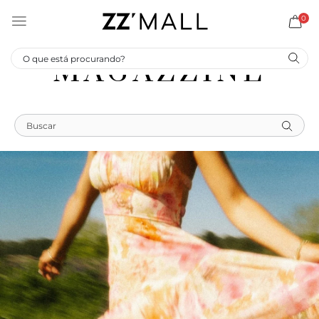
0
MAGAZZINE