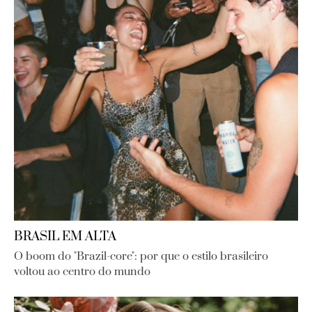
BRASIL EM ALTA
O boom do "Brazil-core": por que o estilo brasileiro
voltou ao centro do mundo