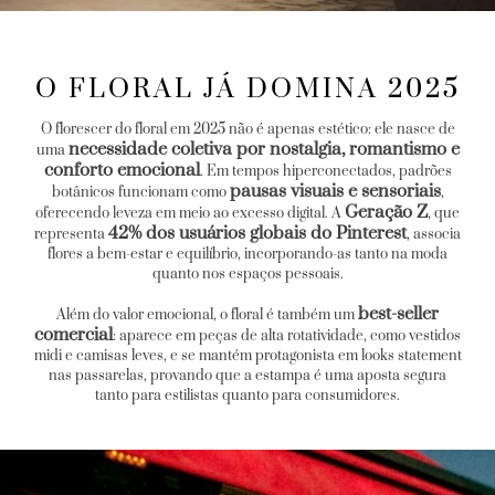
O FLORAL JÁ DOMINA 2025
O florescer do floral em 2025 não é apenas estético: ele nasce de
necessidade coletiva por nostalgia, romantismo e
uma
conforto emocional
. Em tempos hiperconectados, padrões
pausas visuais e sensoriais
botânicos funcionam como
,
Geração Z
oferecendo leveza em meio ao excesso digital. A
, que
42% dos usuários globais do Pinterest
representa
, associa
flores a bem-estar e equilíbrio, incorporando-as tanto na moda
quanto nos espaços pessoais.
best-seller
Além do valor emocional, o floral é também um
comercial
: aparece em peças de alta rotatividade, como vestidos
midi e camisas leves, e se mantém protagonista em looks statement
nas passarelas, provando que a estampa é uma aposta segura
tanto para estilistas quanto para consumidores.