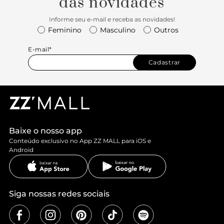
das novidades
Informe seu e-mail e receba as novidades!
Feminino
Masculino
Outros
E-mail*
Cadastrar
Baixe o nosso app
Conteúdo exclusivo no App ZZ MALL para iOS e
Android
Siga nossas redes sociais