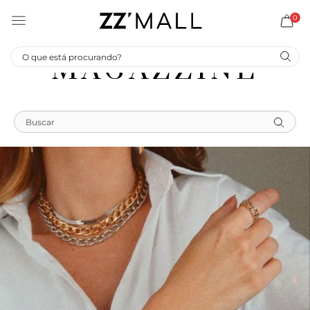
0
MAGAZZINE