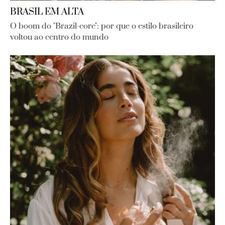
BRASIL EM ALTA
O boom do "Brazil-core": por que o estilo brasileiro
voltou ao centro do mundo