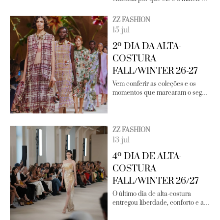
ZZ FASHION
15 jul
2º DIA DA ALTA-
COSTURA
FALL/WINTER 26-27
Vem conferir as coleções e os
momentos que marcaram o seg…
ZZ FASHION
13 jul
4º DIA DE ALTA-
COSTURA
FALL/WINTER 26/27
O último dia de alta-costura
entregou liberdade, conforto e a…