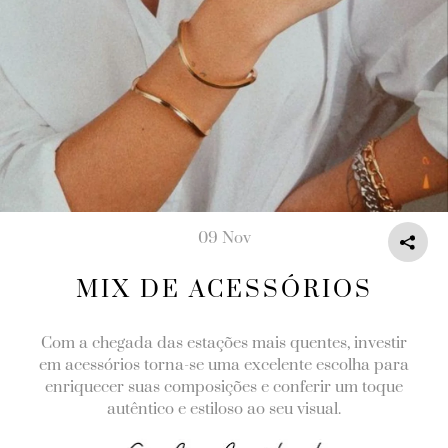
09 Nov
MIX DE ACESSÓRIOS
Com a chegada das estações mais quentes, investir
em acessórios torna-se uma excelente escolha para
enriquecer suas composições e conferir um toque
autêntico e estiloso ao seu visual.