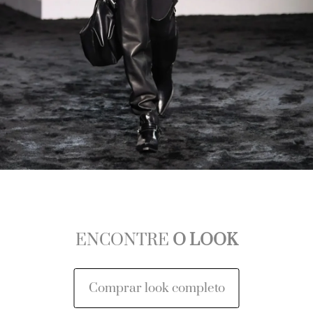
ENCONTRE
O LOOK
Comprar look completo