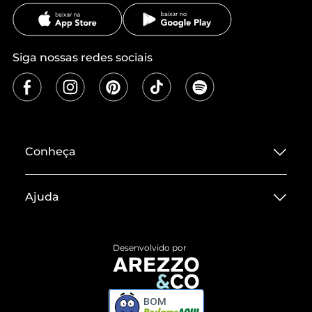
Siga nossas redes sociais
Conheça
Sobre ZZ MALL
Ajuda
Termos de Uso
Central de Atendimento
Políticas de Privacidade
Desenvolvido por
Entrega
ZZ Influ
Devolução do Produto
ZZ MALL é confiável
BOM
Compre pelo WhatsApp