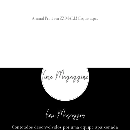
Animal Print em ZZ MALL! Clique aqui.
Conteúdos desenvolvidos por uma equipe apaixonada