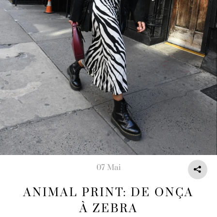
07 Mai
ANIMAL PRINT: DE ONÇA
À ZEBRA