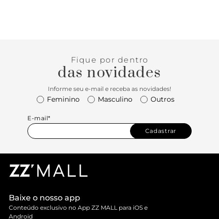
Fique por dentro
das novidades
Informe seu e-mail e receba as novidades!
Feminino
Masculino
Outros
E-mail*
Cadastrar
Baixe o nosso app
Conteúdo exclusivo no App ZZ MALL para iOS e
Android