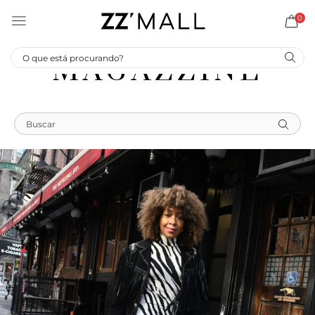
0
MAGAZZINE