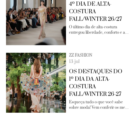
4º DIA DE ALTA-
COSTURA
FALL/WINTER 26/27
O último dia de alta-costura
entregou liberdade, conforto e a…
ZZ FASHION
13 jul
OS DESTAQUES DO
1º DIA DA ALTA-
COSTURA
FALL/WINTER 26-27
Esqueça tudo o que você sabe
sobre moda! Vem conferir os me…