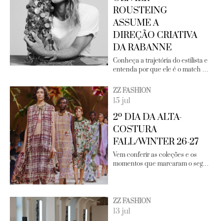
ROUSTEING
ASSUME A
DIREÇÃO CRIATIVA
DA RABANNE
Conheça a trajetória do estilista e
entenda por que ele é o match …
ZZ FASHION
15 jul
2º DIA DA ALTA-
COSTURA
FALL/WINTER 26-27
Vem conferir as coleções e os
momentos que marcaram o seg…
ZZ FASHION
13 jul