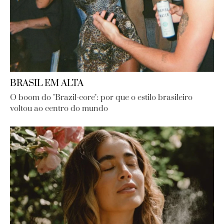
BRASIL EM ALTA
O boom do "Brazil-core": por que o estilo brasileiro
voltou ao centro do mundo