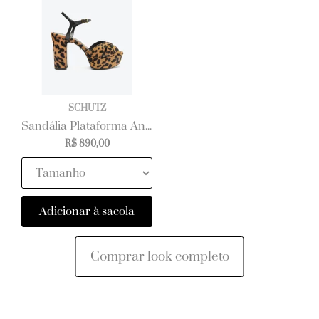
SCHUTZ
Sandália Plataforma Animal Print Schutz Couro
R$ 890,00
Adicionar à sacola
Comprar look completo