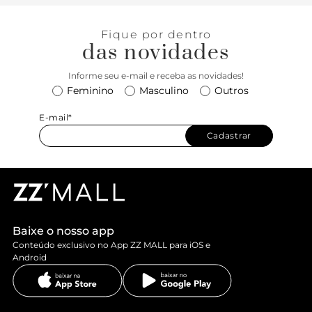
Fique por dentro
das novidades
Informe seu e-mail e receba as novidades!
Feminino
Masculino
Outros
E-mail*
Cadastrar
Baixe o nosso app
Conteúdo exclusivo no App ZZ MALL para iOS e
Android