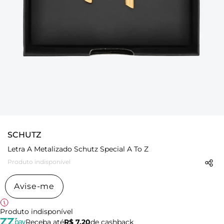
SCHUTZ
Letra A Metalizado Schutz Special A To Z
Produto indisponível
Avise-me
Produto indisponível
Receba até
R$ 7,20
de cashback