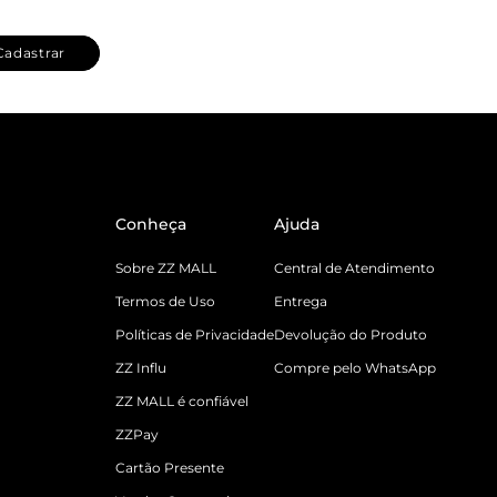
Cadastrar
Conheça
Ajuda
Sobre ZZ MALL
Central de Atendimento
Termos de Uso
Entrega
Políticas de Privacidade
Devolução do Produto
ZZ Influ
Compre pelo WhatsApp
ZZ MALL é confiável
ZZPay
Cartão Presente