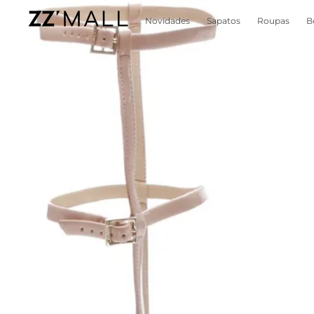
Novidades
Sapatos
Roupas
B