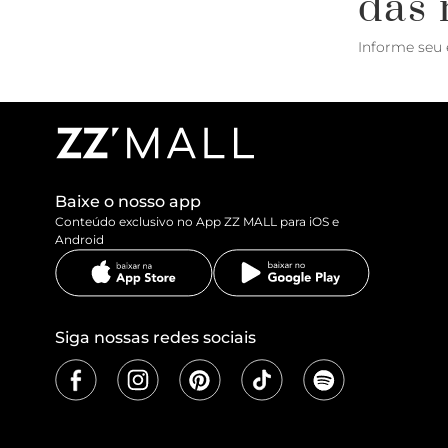
das 
Informe seu 
Baixe o nosso app
Conteúdo exclusivo no App ZZ MALL para iOS e
Android
Siga nossas redes sociais