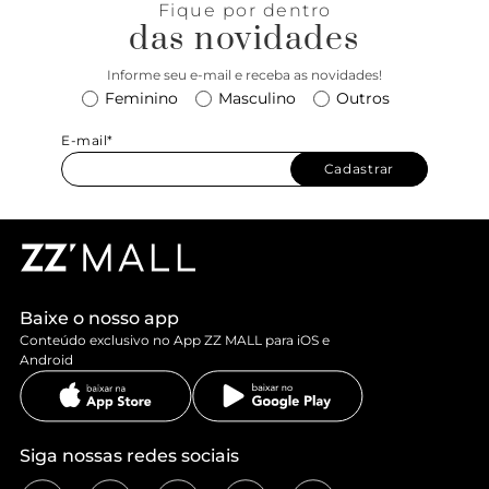
Fique por dentro
das novidades
Informe seu e-mail e receba as novidades!
Feminino
Masculino
Outros
E-mail*
Cadastrar
Baixe o nosso app
Conteúdo exclusivo no App ZZ MALL para iOS e
Android
Siga nossas redes sociais