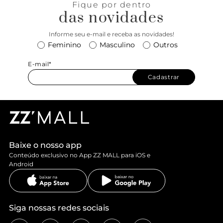
Fique por dentro
das novidades
Informe seu e-mail e receba as novidades!
Feminino
Masculino
Outros
E-mail*
Cadastrar
Baixe o nosso app
Conteúdo exclusivo no App ZZ MALL para iOS e
Android
Siga nossas redes sociais