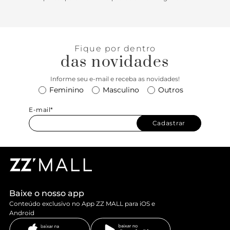
Fique por dentro
das novidades
Informe seu e-mail e receba as novidades!
Feminino
Masculino
Outros
E-mail*
Cadastrar
Baixe o nosso app
Conteúdo exclusivo no App ZZ MALL para iOS e
Android