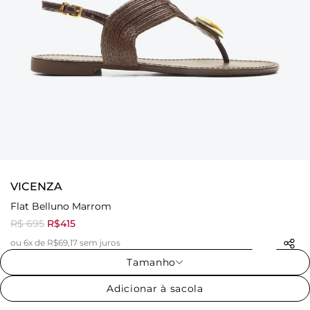
VICENZA
Flat Belluno Marrom
R$ 695
R$415
ou 6x de R$69,17 sem juros
Tamanho
Adicionar à sacola