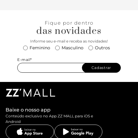
Fique por dentro
das novidades
Informe seu e-mail e receba as novidades!
Feminino
Masculino
Outros
E-mail*
Cadastrar
Baixe o nosso app
Conteúdo exclusivo no App ZZ MALL para iOS e
Android