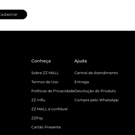
Cadastrar
Conheça
Ajuda
Sobre ZZ MALL
Central de Atendimento
Termos de Uso
Entrega
Políticas de Privacidade
Devolução do Produto
ZZ Influ
Compre pelo WhatsApp
ZZ MALL é confiável
ZZPay
Cartão Presente