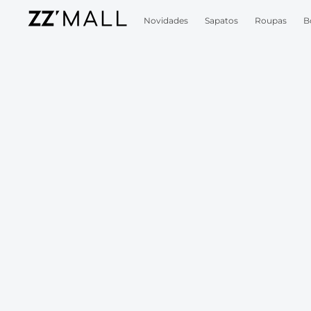
Novidades
Sapatos
Roupas
B