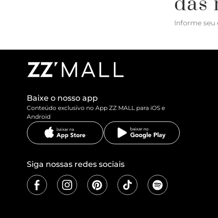
das 
Informe seu 
Baixe o nosso app
Conteúdo exclusivo no App ZZ MALL para iOS e
Android
Siga nossas redes sociais