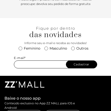
preocupe: devolva seu pedido de forma gratuita
Fique por dentro
das novidades
Informe seu e-mail e receba as novidades!
Feminino
Masculino
Outros
E-mail*
Cadastrar
Baixe o nosso app
Conteúdo exclusivo no App ZZ MALL para iOS e
Android