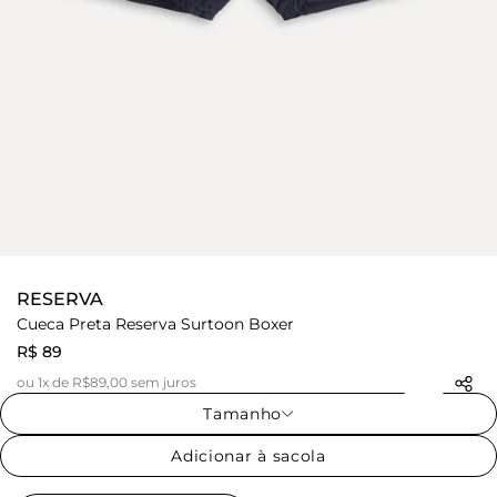
RESERVA
Cueca Preta Reserva Surtoon Boxer
R$ 89
ou 1x de R$89,00 sem juros
Tamanho
Adicionar à sacola