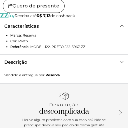
Quero de presente
Receba até
R$ 7,12
de cashback
Características
Marca:
Reserva
Cor
:
Preto
Referência:
MODEL-122-PRETO-122-5967-ZZ
Descrição
CUECA SURTON BOXER
Vendido e entregue por
Reserva
Devolução
descomplicada
Houve algum problema com sua escolha? Não se
preocupe: devolva seu pedido de forma gratuita