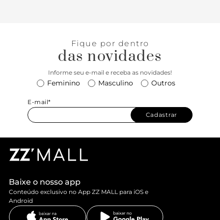
Fique por dentro
das novidades
Informe seu e-mail e receba as novidades!
Feminino
Masculino
Outros
E-mail*
Cadastrar
Baixe o nosso app
Conteúdo exclusivo no App ZZ MALL para iOS e
Android