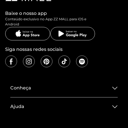
Baixe o nosso app
Conteúdo exclusivo no App ZZ MALL para iOS e
Android
Siga nossas redes sociais
Conheça
Sobre ZZ MALL
Ajuda
Termos de Uso
Central de Atendimento
Políticas de Privacidade