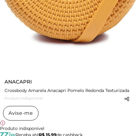
ANACAPRI
Crossbody Amarela Anacapri Pomelo Redonda Texturizada
Produto indisponível
Avise-me
Produto indisponível
Receba até
R$ 15,99
de cashback