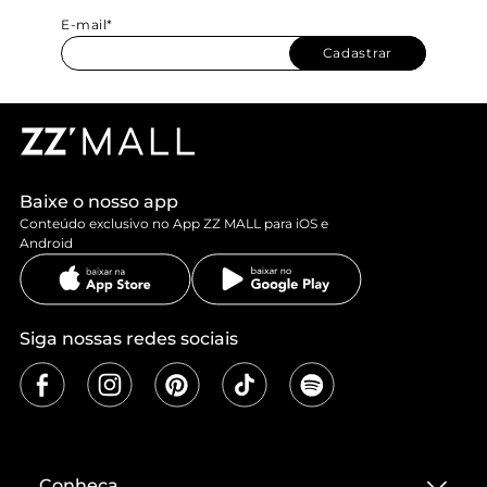
E-mail*
Cadastrar
Baixe o nosso app
Conteúdo exclusivo no App ZZ MALL para iOS e
Android
Siga nossas redes sociais
Conheça