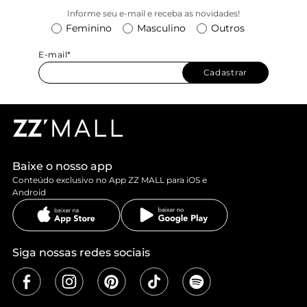
Informe seu e-mail e receba as novidades!
Feminino
Masculino
Outros
E-mail*
Cadastrar
Baixe o nosso app
Conteúdo exclusivo no App ZZ MALL para iOS e
Android
Siga nossas redes sociais