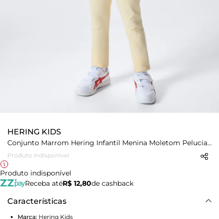
HERING KIDS
Conjunto Marrom Hering Infantil Menina Moletom Peluciado
Produto indisponível
Produto indisponível
Receba até
R$ 12,80
de cashback
Características
Marca:
Hering Kids