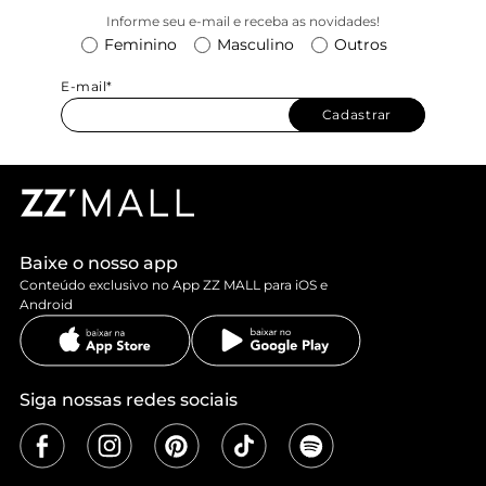
Informe seu e-mail e receba as novidades!
Feminino
Masculino
Outros
E-mail*
Cadastrar
Baixe o nosso app
Conteúdo exclusivo no App ZZ MALL para iOS e
Android
Siga nossas redes sociais