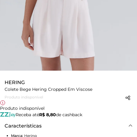
HERING
Colete Bege Hering Cropped Em Viscose
Produto indisponível
Produto indisponível
Receba até
R$ 8,80
de cashback
Características
Marca:
Hering