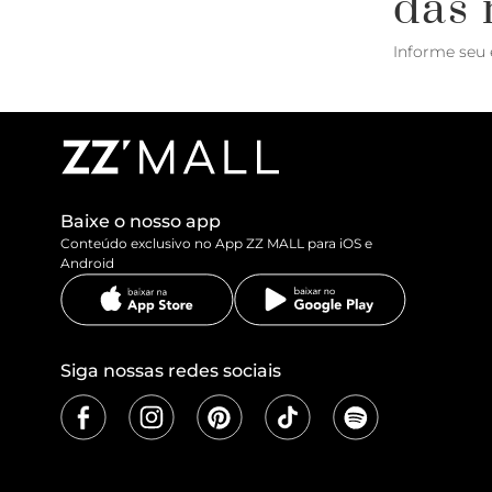
das 
Informe seu 
Baixe o nosso app
Conteúdo exclusivo no App ZZ MALL para iOS e
Android
Siga nossas redes sociais