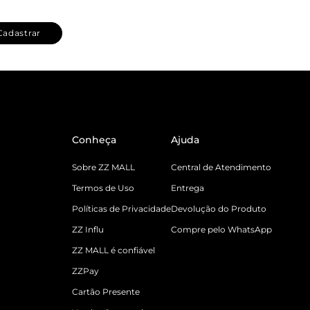
Cadastrar
Conheça
Ajuda
Sobre ZZ MALL
Central de Atendimento
Termos de Uso
Entrega
Políticas de Privacidade
Devolução do Produto
ZZ Influ
Compre pelo WhatsApp
ZZ MALL é confiável
ZZPay
Cartão Presente