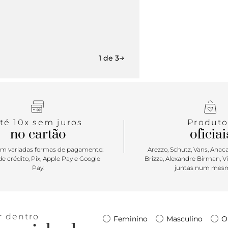
1 de 3
té 10x sem juros
Produto
no cartão
oficiai
m variadas formas de pagamento:
Arezzo, Schutz, Vans, Anacap
e crédito, Pix, Apple Pay e Google
Brizza, Alexandre Birman, V
Pay.
juntas num mesm
r dentro
Feminino
Masculino
O