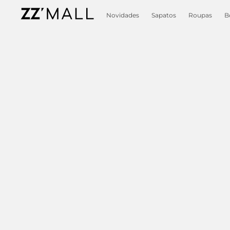
Novidades
Sapatos
Roupas
B