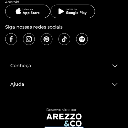
Android
Siga nossas redes sociais
Conheça
Sobre ZZ MALL
Ajuda
Termos de Uso
Central de Atendimento
Políticas de Privacidade
Entrega
ZZ Influ
Desenvolvido por
Devolução do Produto
ZZ MALL é confiável