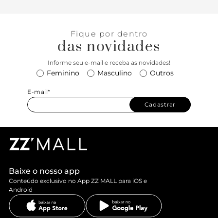
Fique por dentro
das novidades
Informe seu e-mail e receba as novidades!
Feminino
Masculino
Outros
E-mail*
Cadastrar
Baixe o nosso app
Conteúdo exclusivo no App ZZ MALL para iOS e
Android