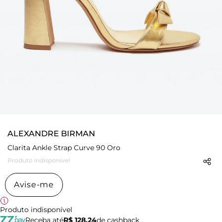
ALEXANDRE BIRMAN
Clarita Ankle Strap Curve 90 Oro
Produto indisponível
Avise-me
Produto indisponível
Receba até
R$ 128,24
de cashback