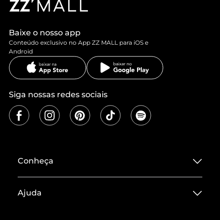
Baixe o nosso app
Conteúdo exclusivo no App ZZ MALL para iOS e
Android
Siga nossas redes sociais
Conheça
Sobre ZZ MALL
Ajuda
Termos de Uso
Central de Atendimento
Políticas de Privacidade