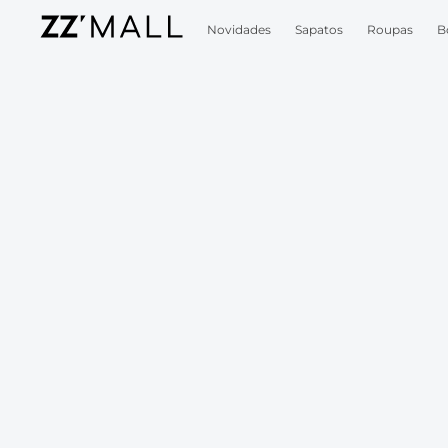
Novidades
Sapatos
Roupas
B