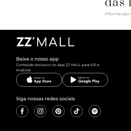
das 
Informe seu 
Baixe o nosso app
Conteúdo exclusivo no App ZZ MALL para iOS e
Android
Siga nossas redes sociais