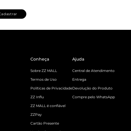
Cadastrar
Conheça
Ajuda
Sobre ZZ MALL
Central de Atendimento
Termos de Uso
Entrega
Políticas de Privacidade
Devolução do Produto
ZZ Influ
Compre pelo WhatsApp
ZZ MALL é confiável
ZZPay
Cartão Presente