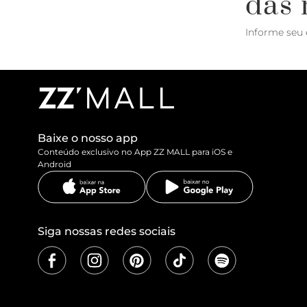
das 
Informe seu 
Baixe o nosso app
Conteúdo exclusivo no App ZZ MALL para iOS e
Android
Siga nossas redes sociais