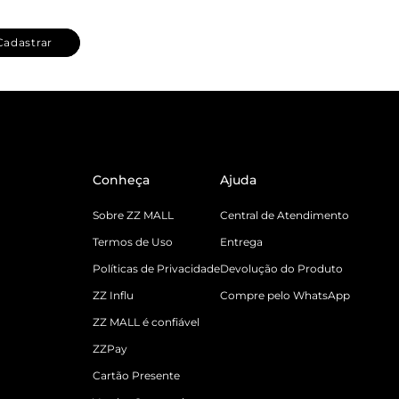
Cadastrar
Conheça
Ajuda
Sobre ZZ MALL
Central de Atendimento
Termos de Uso
Entrega
Políticas de Privacidade
Devolução do Produto
ZZ Influ
Compre pelo WhatsApp
ZZ MALL é confiável
ZZPay
Cartão Presente