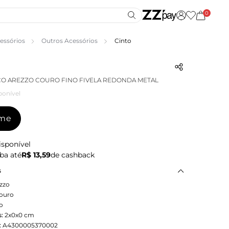
0
essórios
Outros Acessórios
Cinto
O AREZZO COURO FINO FIVELA REDONDA METAL
ponível
-me
isponível
ba até
R$ 13,59
de cashback
s
zzo
ouro
o
:
2x0x0
cm
:
A4300005370002