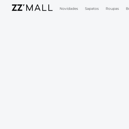
Novidades
Sapatos
Roupas
B