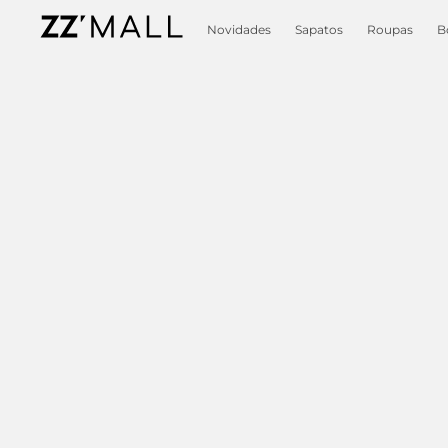
Novidades
Sapatos
Roupas
B