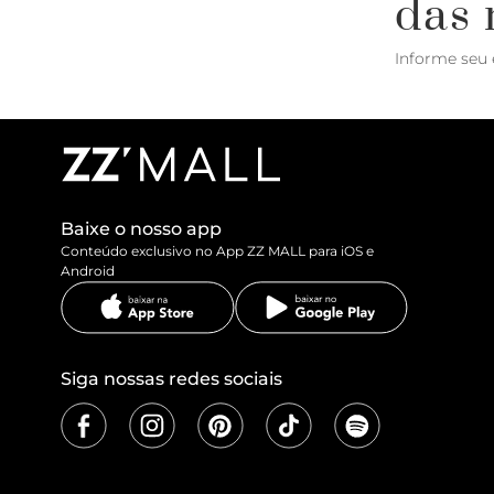
das 
Informe seu 
Baixe o nosso app
Conteúdo exclusivo no App ZZ MALL para iOS e
Android
Siga nossas redes sociais