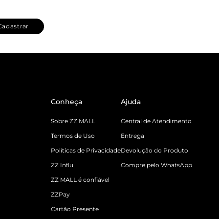
Cadastrar
Conheça
Ajuda
Sobre ZZ MALL
Central de Atendimento
Termos de Uso
Entrega
Políticas de Privacidade
Devolução do Produto
ZZ Influ
Compre pelo WhatsApp
ZZ MALL é confiável
ZZPay
Cartão Presente