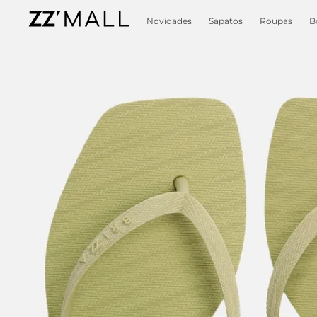
Novidades
Sapatos
Roupas
B