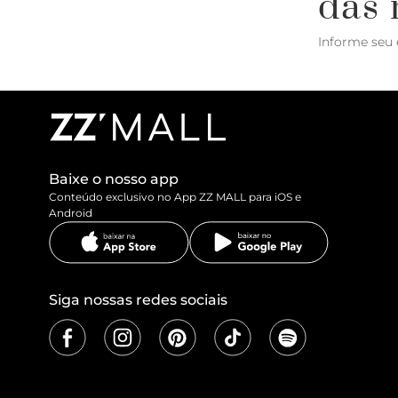
das 
Informe seu 
Baixe o nosso app
Conteúdo exclusivo no App ZZ MALL para iOS e
Android
Siga nossas redes sociais