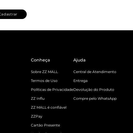
Cadastrar
Conheça
Ajuda
Sobre ZZ MALL
Central de Atendimento
Termos de Uso
Entrega
Políticas de Privacidade
Devolução do Produto
ZZ Influ
Compre pelo WhatsApp
ZZ MALL é confiável
ZZPay
Cartão Presente