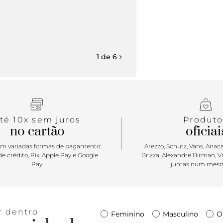
1 de 6
té 10x sem juros
Produto
no cartão
oficiai
m variadas formas de pagamento:
Arezzo, Schutz, Vans, Anacap
e crédito, Pix, Apple Pay e Google
Brizza, Alexandre Birman, V
Pay.
juntas num mesm
r dentro
Feminino
Masculino
O