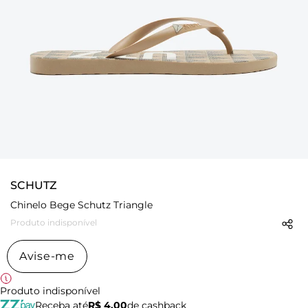
SCHUTZ
Chinelo Bege Schutz Triangle
Produto indisponível
Avise-me
Produto indisponível
Receba até
R$ 4,00
de cashback