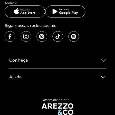
Android
Siga nossas redes sociais
Conheça
Sobre ZZ MALL
Ajuda
Termos de Uso
Central de Atendimento
Políticas de Privacidade
Entrega
ZZ Influ
Desenvolvido por
Devolução do Produto
ZZ MALL é confiável