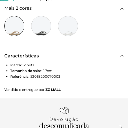
Mais
2
cores
Características
Marca:
Schutz
Tamanho do salto
:
1.7cm
Referência:
S2063200070003
Vendido e entregue por
ZZ MALL
Devolução
descomplicada