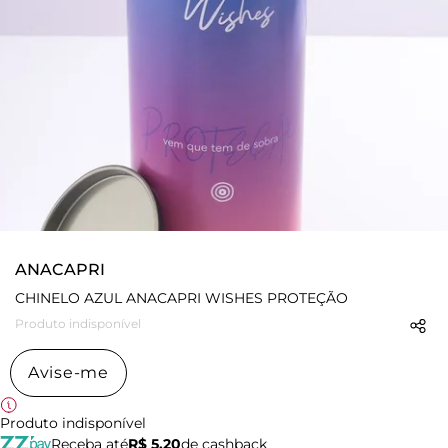
ANACAPRI
CHINELO AZUL ANACAPRI WISHES PROTEÇÃO
Produto indisponível
Avise-me
Produto indisponível
Receba até
R$ 5,20
de cashback