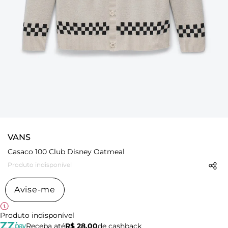
VANS
Casaco 100 Club Disney Oatmeal
Produto indisponível
Avise-me
Produto indisponível
Receba até
R$ 28,00
de cashback