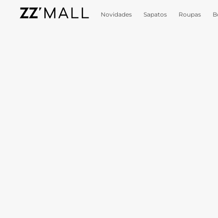
Novidades
Sapatos
Roupas
B