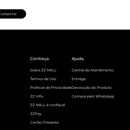
Cadastrar
Conheça
Ajuda
Sobre ZZ MALL
Central de Atendimento
Termos de Uso
Entrega
Políticas de Privacidade
Devolução do Produto
ZZ Influ
Compre pelo WhatsApp
ZZ MALL é confiável
ZZPay
Cartão Presente