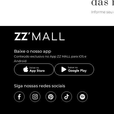
das 
Informe seu 
Baixe o nosso app
Conteúdo exclusivo no App ZZ MALL para iOS e
Android
Siga nossas redes sociais