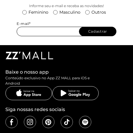
Informe seu e-mail e receba as novidades!
Feminino
Masculino
Outros
E-mail*
Cadastrar
Baixe o nosso app
Conteúdo exclusivo no App ZZ MALL para iOS e
Android
Siga nossas redes sociais