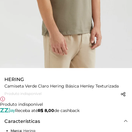
HERING
Camiseta Verde Claro Hering Básica Henley Texturizada
Produto indisponível
Produto indisponível
Receba até
R$ 8,00
de cashback
Características
Marca:
Hering