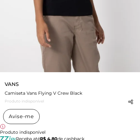
VANS
Camiseta Vans Flying V Crew Black
Produto indisponível
Avise-me
Produto indisponível
Receba até
R$ 4,80
de cashback