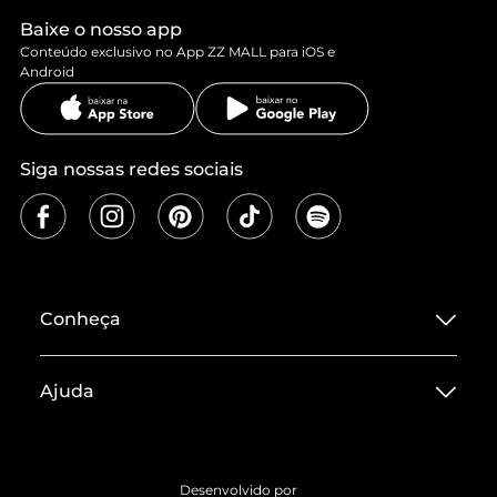
Baixe o nosso app
Conteúdo exclusivo no App ZZ MALL para iOS e
Android
Siga nossas redes sociais
Conheça
Sobre ZZ MALL
Ajuda
Termos de Uso
Central de Atendimento
Políticas de Privacidade
Entrega
ZZ Influ
Desenvolvido por