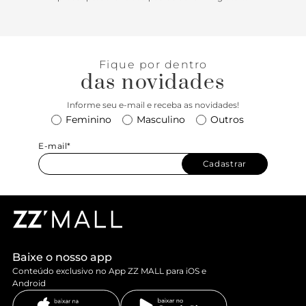
Fique por dentro
das novidades
Informe seu e-mail e receba as novidades!
Feminino
Masculino
Outros
E-mail*
Cadastrar
Baixe o nosso app
Conteúdo exclusivo no App ZZ MALL para iOS e
Android