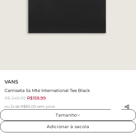
VANS
Camiseta Ss Mte International Tee Black
R$ 249,99
R$159,99
ou 2x de R$80,00 sem juros
Tamanho
Adicionar à sacola