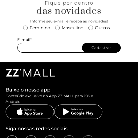
Fique por dentro
das novidades
Informe seu e-mail e receba as novidades!
Feminino
Masculino
Outros
E-mail*
Cadastrar
Baixe o nosso app
Conteúdo exclusivo no App ZZ MALL para iOS e
Android
Siga nossas redes sociais