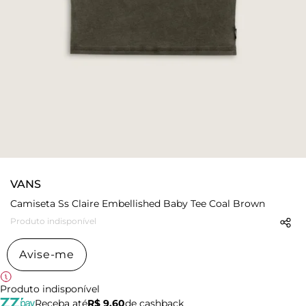
VANS
Camiseta Ss Claire Embellished Baby Tee Coal Brown
Produto indisponível
Avise-me
Produto indisponível
Receba até
R$ 9,60
de cashback