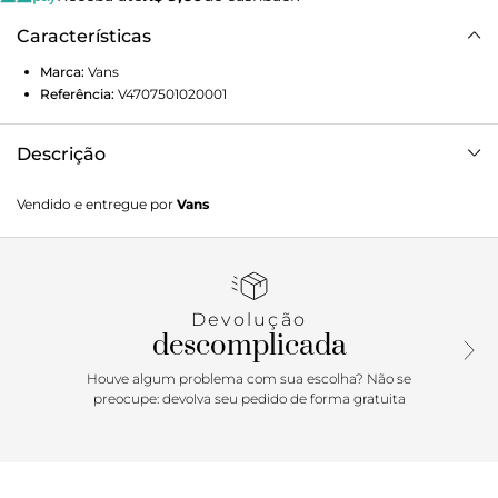
Características
Marca:
Vans
Referência:
V4707501020001
Descrição
Camiseta Vans Ss Claire Embellished Baby Tee Coal Brown
Vendido e entregue por
Vans
Devolução
descomplicada
Houve algum problema com sua escolha? Não se
preocupe: devolva seu pedido de forma gratuita