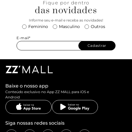
Fique por dentro
aventuras!
das novidades
Informe seu e-mail e receba as novidades!
Feminino
Masculino
Outros
E-mail*
Cadastrar
Baixe o nosso app
Conteúdo exclusivo no App ZZ MALL para iOS e
Android
Siga nossas redes sociais