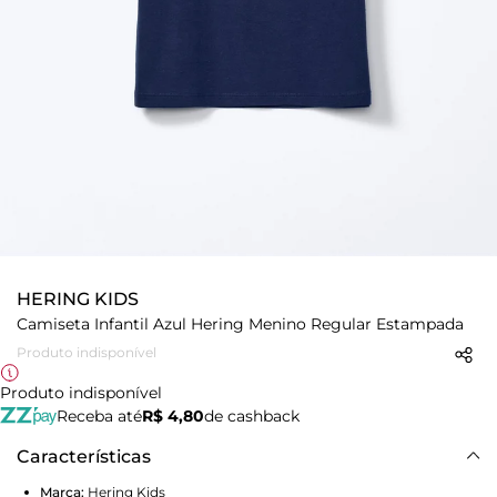
HERING KIDS
Camiseta Infantil Azul Hering Menino Regular Estampada
Produto indisponível
Produto indisponível
Receba até
R$ 4,80
de cashback
Características
Marca:
Hering Kids