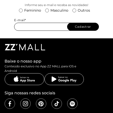
Informe seu e-mail e receba as novidades!
Feminino
Masculino
Outros
E-mail*
Cadastrar
Baixe o nosso app
Conteúdo exclusivo no App ZZ MALL para iOS e
Android
Siga nossas redes sociais