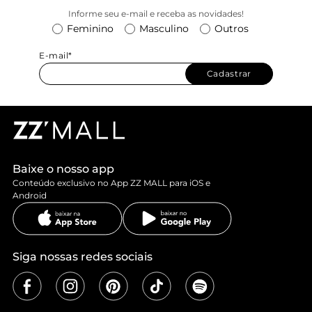
Informe seu e-mail e receba as novidades!
Feminino
Masculino
Outros
E-mail*
Cadastrar
Baixe o nosso app
Conteúdo exclusivo no App ZZ MALL para iOS e
Android
Siga nossas redes sociais