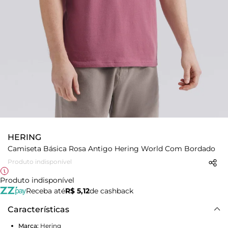
HERING
Camiseta Básica Rosa Antigo Hering World Com Bordado
Produto indisponível
Produto indisponível
Receba até
R$ 5,12
de cashback
Características
Marca:
Hering