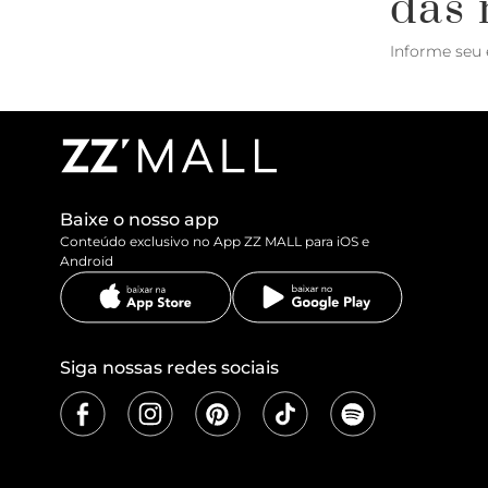
das 
Informe seu 
Baixe o nosso app
Conteúdo exclusivo no App ZZ MALL para iOS e
Android
Siga nossas redes sociais