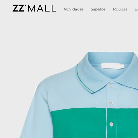
Novidades
Sapatos
Roupas
B