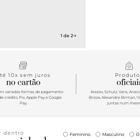
1 de 2
té 10x sem juros
Produto
no cartão
oficiai
m variadas formas de pagamento:
Arezzo, Schutz, Vans, Anacap
e crédito, Pix, Apple Pay e Google
Brizza, Alexandre Birman, V
Pay.
juntas num mesm
r dentro
Feminino
Masculino
O