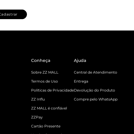
Cadastrar
Conheça
Ajuda
Sobre ZZ MALL
Central de Atendimento
Termos de Uso
Entrega
Políticas de Privacidade
Devolução do Produto
ZZ Influ
Compre pelo WhatsApp
ZZ MALL é confiável
ZZPay
Cartão Presente