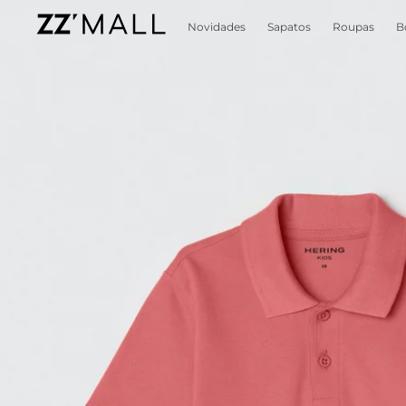
Novidades
Sapatos
Roupas
B