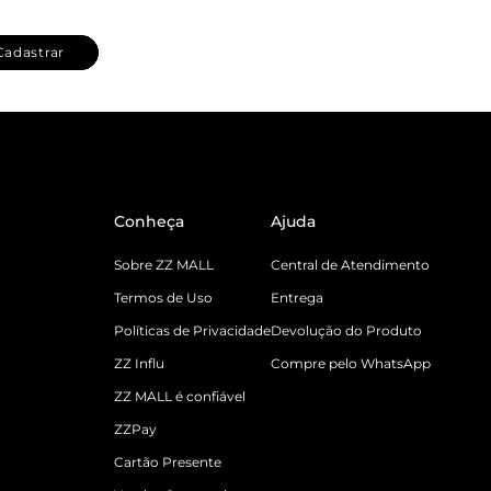
Cadastrar
Conheça
Ajuda
Sobre ZZ MALL
Central de Atendimento
Termos de Uso
Entrega
Políticas de Privacidade
Devolução do Produto
ZZ Influ
Compre pelo WhatsApp
ZZ MALL é confiável
ZZPay
Cartão Presente