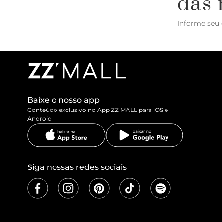
das 
Informe seu 
Baixe o nosso app
Conteúdo exclusivo no App ZZ MALL para iOS e
Android
Siga nossas redes sociais