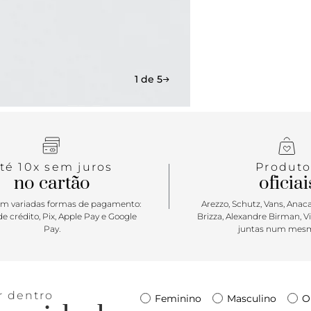
1 de 5
té 10x sem juros
Produto
no cartão
oficiai
m variadas formas de pagamento:
Arezzo, Schutz, Vans, Anacap
e crédito, Pix, Apple Pay e Google
Brizza, Alexandre Birman, V
Pay.
juntas num mesm
r dentro
Feminino
Masculino
O