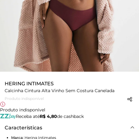
HERING INTIMATES
Calcinha Cintura Alta Vinho Sem Costura Canelada
Produto indisponível
Produto indisponível
Receba até
R$ 4,80
de cashback
Características
Marca:
Hering Intimates