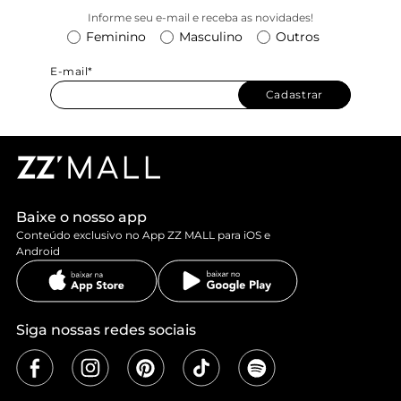
Informe seu e-mail e receba as novidades!
Feminino
Masculino
Outros
E-mail*
Cadastrar
Baixe o nosso app
Conteúdo exclusivo no App ZZ MALL para iOS e
Android
Siga nossas redes sociais