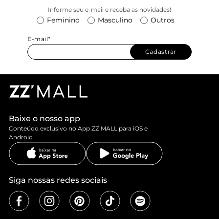
Informe seu e-mail e receba as novidades!
Feminino
Masculino
Outros
E-mail*
Cadastrar
Baixe o nosso app
Conteúdo exclusivo no App ZZ MALL para iOS e
Android
Siga nossas redes sociais