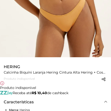
HERING
Calcinha Biquíni Laranja Hering Cintura Alta Hering + Cosmo
Produto indisponível
Produto indisponível
Receba até
R$ 10,40
de cashback
Características
Marca:
Hering