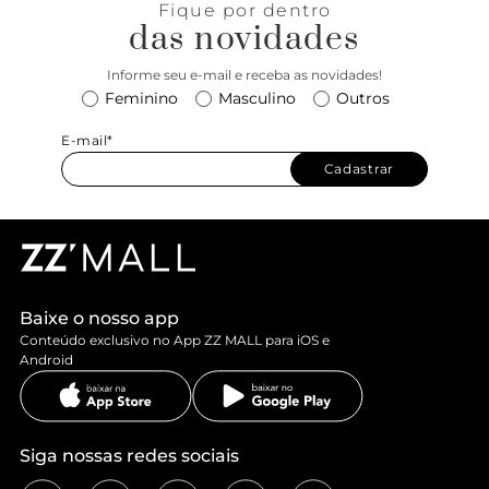
Fique por dentro
das novidades
Informe seu e-mail e receba as novidades!
Feminino
Masculino
Outros
E-mail*
Cadastrar
Baixe o nosso app
Conteúdo exclusivo no App ZZ MALL para iOS e
Android
Siga nossas redes sociais