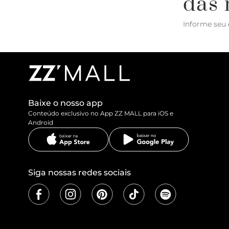
das 
Informe seu 
Baixe o nosso app
Conteúdo exclusivo no App ZZ MALL para iOS e
Android
Siga nossas redes sociais