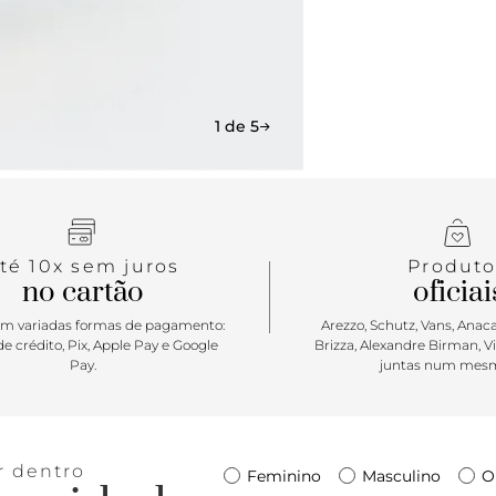
1 de 5
té 10x sem juros
Produto
no cartão
oficiai
m variadas formas de pagamento:
Arezzo, Schutz, Vans, Anacap
e crédito, Pix, Apple Pay e Google
Brizza, Alexandre Birman, V
Pay.
juntas num mesm
r dentro
Feminino
Masculino
O