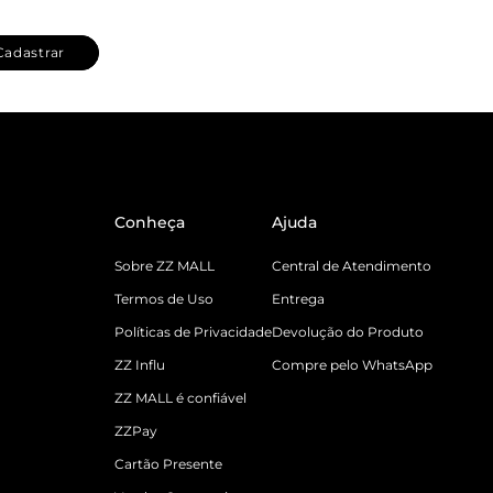
Cadastrar
Conheça
Ajuda
Sobre ZZ MALL
Central de Atendimento
Termos de Uso
Entrega
Políticas de Privacidade
Devolução do Produto
ZZ Influ
Compre pelo WhatsApp
ZZ MALL é confiável
ZZPay
Cartão Presente