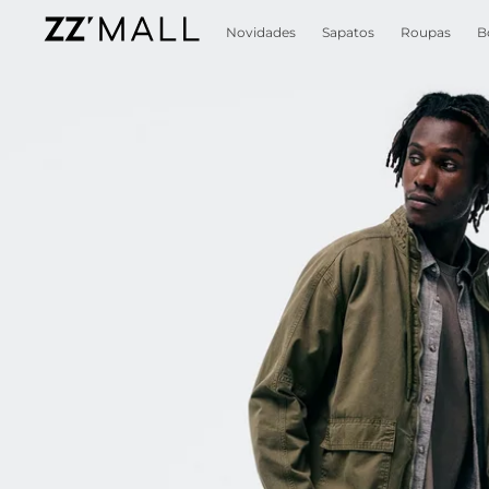
Novidades
Sapatos
Roupas
B