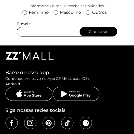
Informe seu e-mail e receba as novidades!
Feminino
Masculino
Outros
E-mail*
Cadastrar
Baixe o nosso app
Conteúdo exclusivo no App ZZ MALL para iOS e
Android
Siga nossas redes sociais