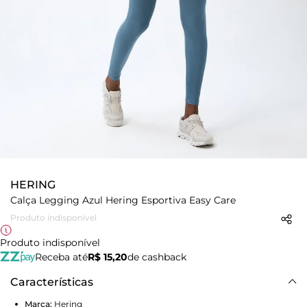
HERING
Calça Legging Azul Hering Esportiva Easy Care
Produto indisponível
Produto indisponível
Receba até
R$ 15,20
de cashback
Características
Marca:
Hering