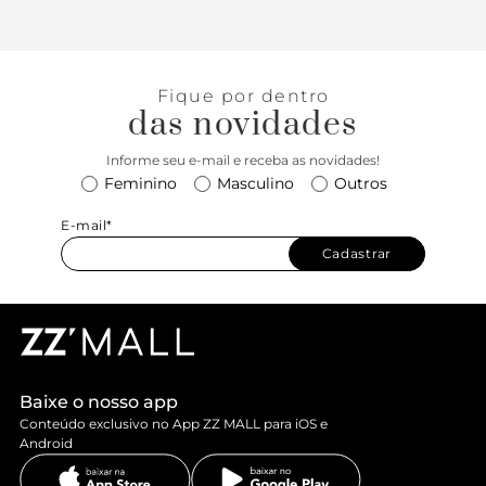
Fique por dentro
das novidades
Informe seu e-mail e receba as novidades!
Feminino
Masculino
Outros
E-mail*
Cadastrar
Baixe o nosso app
Conteúdo exclusivo no App ZZ MALL para iOS e
Android