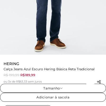
HERING
Calça Jeans Azul Escuro Hering Básica Reta Tradicional
R$ 199,99
R$189,99
ou 3x de R$63,33 sem juros
Tamanho
Adicionar à sacola