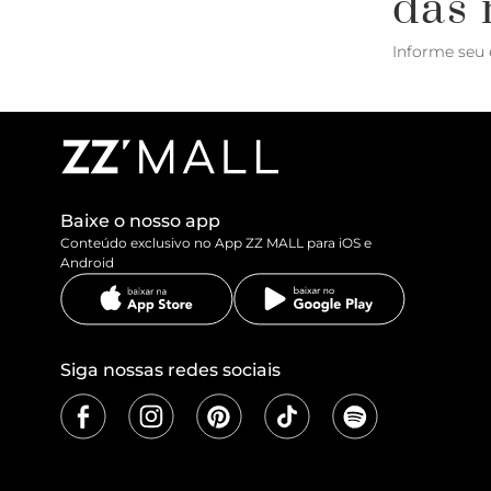
das 
Informe seu 
Baixe o nosso app
Conteúdo exclusivo no App ZZ MALL para iOS e
Android
Siga nossas redes sociais