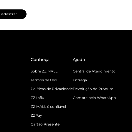
Cadastrar
Conheça
Ajuda
Sobre ZZ MALL
Central de Atendimento
Termos de Uso
Entrega
Políticas de Privacidade
Devolução do Produto
ZZ Influ
Compre pelo WhatsApp
ZZ MALL é confiável
ZZPay
Cartão Presente