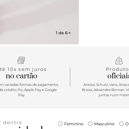
1 de 6
té 10x sem juros
Produto
no cartão
oficiai
m variadas formas de pagamento:
Arezzo, Schutz, Vans, Anacap
e crédito, Pix, Apple Pay e Google
Brizza, Alexandre Birman, V
Pay.
juntas num mesm
r dentro
Feminino
Masculino
O