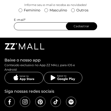
Informe seu e-mail e receba as novidades!
Feminino
Masculino
Outros
E-mail*
Cadastrar
Baixe o nosso app
Conteúdo exclusivo no App ZZ MALL para iOS e
Android
Siga nossas redes sociais