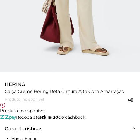
HERING
Calça Creme Hering Reta Cintura Alta Com Amarração
Produto indisponível
Produto indisponível
Receba até
R$ 19,20
de cashback
Características
Marca:
Hering