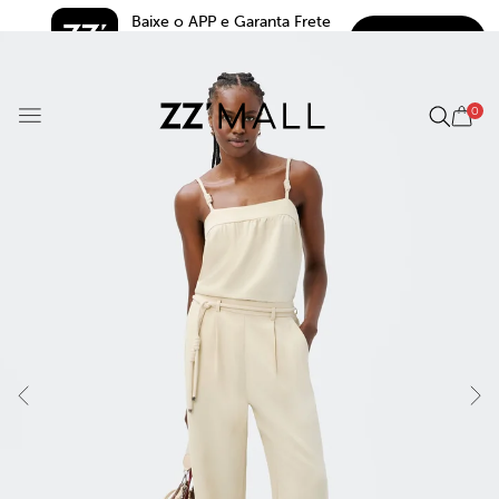
Baixe o APP e Garanta Frete 
BAIXAR
Grátis*
5.0
0